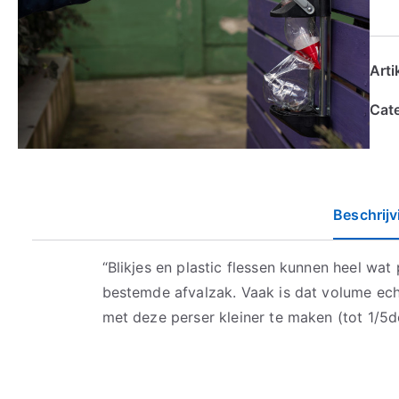
Art
Cat
Beschrijv
“Blikjes en plastic flessen kunnen heel wat
bestemde afvalzak. Vaak is dat volume ech
met deze perser kleiner te maken (tot 1/5