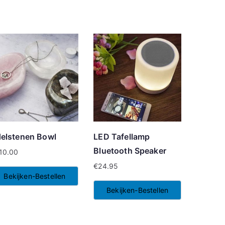
elstenen Bowl
LED Tafellamp
Bluetooth Speaker
10.00
€
24.95
Bekijken-Bestellen
Bekijken-Bestellen