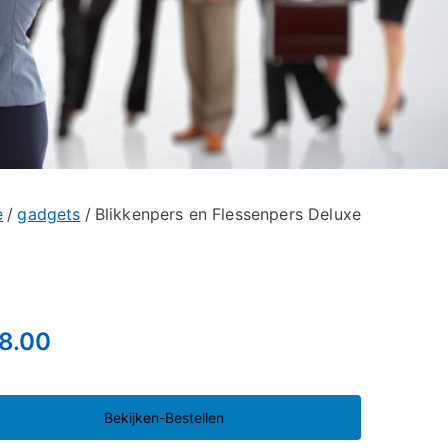
e
gadgets
Blikkenpers en Flessenpers Deluxe
8.00
Bekijken-Bestellen