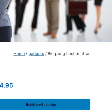
Home
gadgets
Bierpong Luchtmatras
4.95
Bekijken-Bestellen