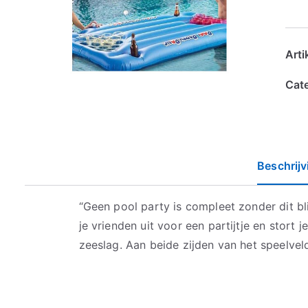
Art
Cat
Beschrijv
“Geen pool party is compleet zonder dit b
je vrienden uit voor een partijtje en stort 
zeeslag. Aan beide zijden van het speelveld