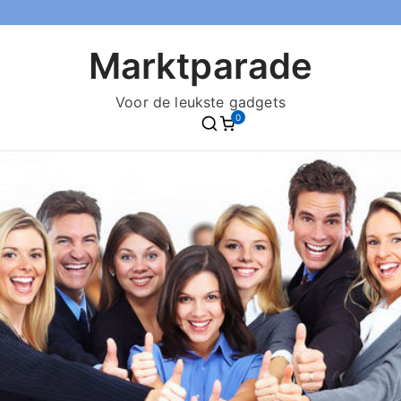
Marktparade
Voor de leukste gadgets
0