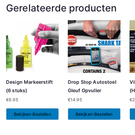
Gerelateerde producten
Design Markeerstift
Drop Stop Autostoel
Vi
(6 stuks)
Gleuf Opvuller
(H
€
6.95
€
14.95
€
2
Bekijken-Bestellen
Bekijken-Bestellen