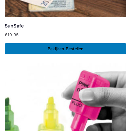
SunSafe
€
10.95
Bekijken-Bestellen