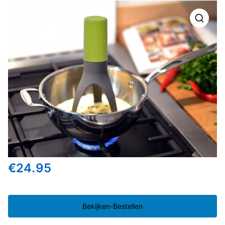
🔍
€
24.95
Bekijken-Bestellen