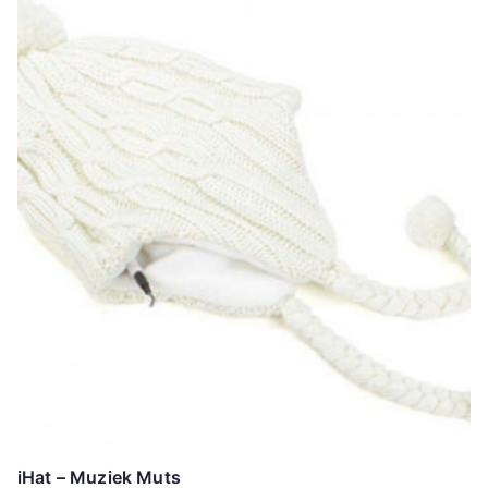
iHat – Muziek Muts