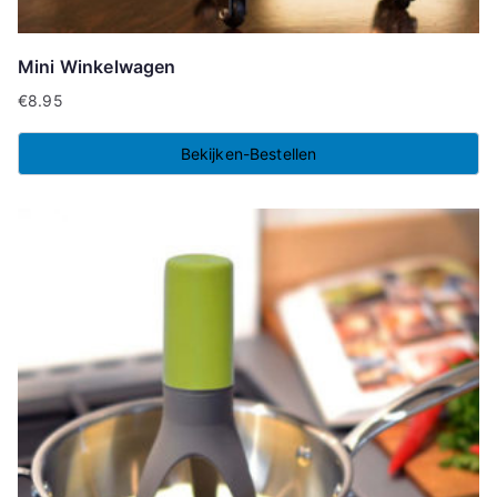
Mini Winkelwagen
€
8.95
Bekijken-Bestellen