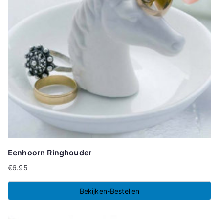
Eenhoorn Ringhouder
€
6.95
Bekijken-Bestellen