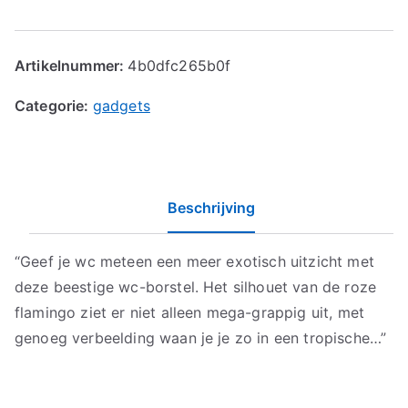
Artikelnummer:
4b0dfc265b0f
Categorie:
gadgets
Beschrijving
“Geef je wc meteen een meer exotisch uitzicht met
deze beestige wc-borstel. Het silhouet van de roze
flamingo ziet er niet alleen mega-grappig uit, met
genoeg verbeelding waan je je zo in een tropische…”