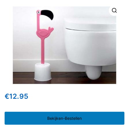
🔍
€
12.95
Bekijken-Bestellen