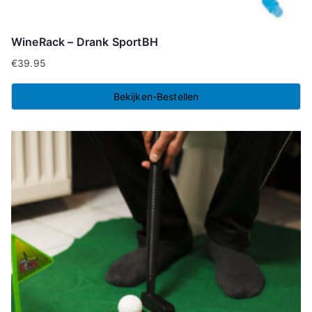
WineRack – Drank SportBH
€
39.95
Bekijken-Bestellen