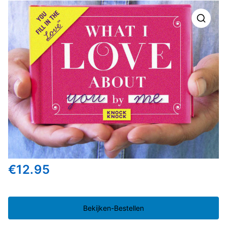
🔍
€
12.95
Bekijken-Bestellen