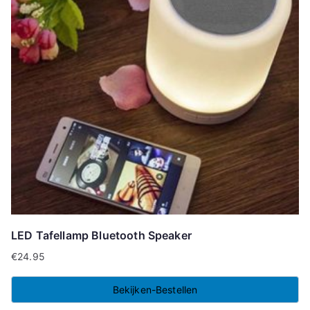
LED Tafellamp Bluetooth Speaker
€
24.95
Bekijken-Bestellen