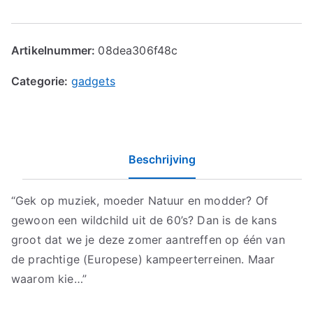
Artikelnummer:
08dea306f48c
Categorie:
gadgets
Beschrijving
“Gek op muziek, moeder Natuur en modder? Of
gewoon een wildchild uit de 60’s? Dan is de kans
groot dat we je deze zomer aantreffen op één van
de prachtige (Europese) kampeerterreinen. Maar
waarom kie…”