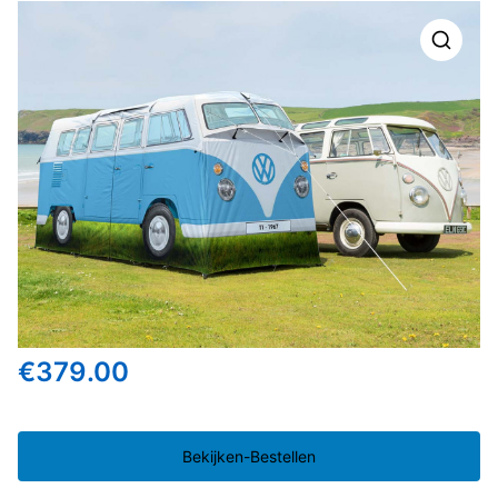
🔍
€
379.00
Bekijken-Bestellen