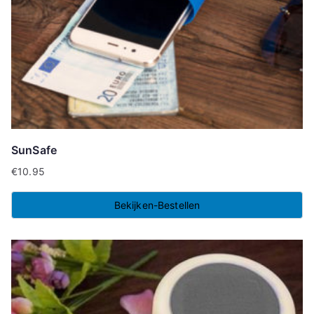
SunSafe
€
10.95
Bekijken-Bestellen