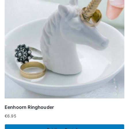
Eenhoorn Ringhouder
€
6.95