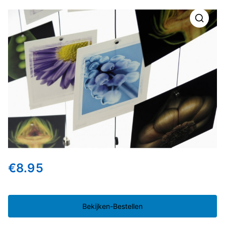
🔍
€
8.95
Bekijken-Bestellen