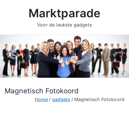
Ga
Marktparade
naar
de
Voor de leukste gadgets
inhoud
Magnetisch Fotokoord
Home
gadgets
Magnetisch Fotokoord