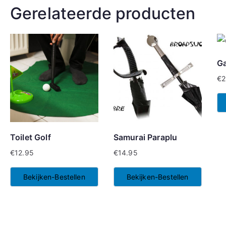
Gerelateerde producten
G
€
2
Toilet Golf
Samurai Paraplu
€
12.95
€
14.95
Bekijken-Bestellen
Bekijken-Bestellen