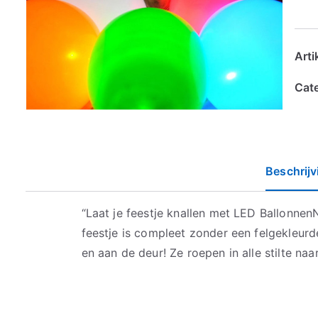
Art
Cat
Beschrijv
“Laat je feestje knallen met LED Ballonnen
feestje is compleet zonder een felgekleurd
en aan de deur! Ze roepen in alle stilte naa