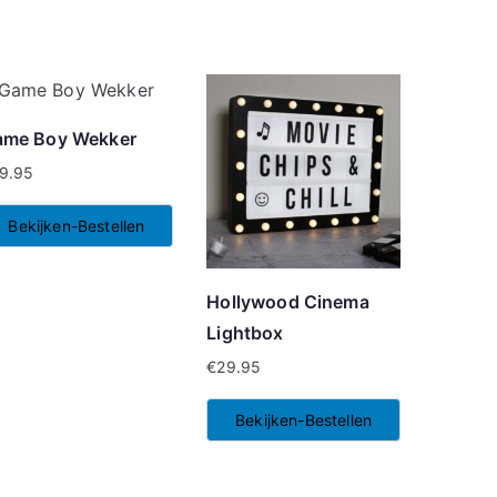
ame Boy Wekker
9.95
Bekijken-Bestellen
Hollywood Cinema
Lightbox
€
29.95
Bekijken-Bestellen