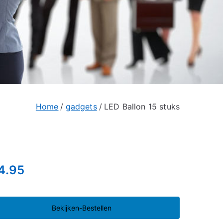
Home
gadgets
LED Ballon 15 stuks
4.95
Bekijken-Bestellen