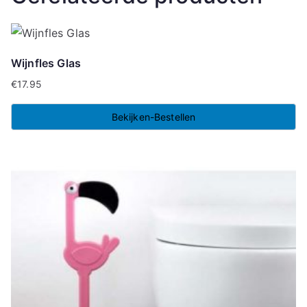
Wijnfles Glas
€
17.95
Bekijken-Bestellen