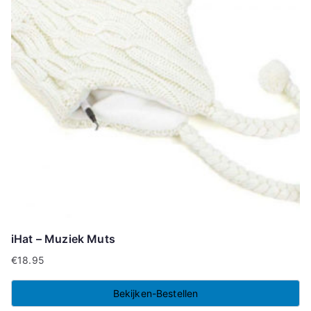
iHat – Muziek Muts
€
18.95
Bekijken-Bestellen