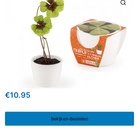
🔍
€
10.95
Bekijken-Bestellen