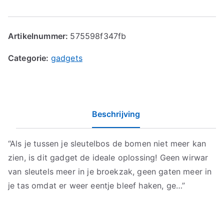
Artikelnummer:
575598f347fb
Categorie:
gadgets
Beschrijving
“Als je tussen je sleutelbos de bomen niet meer kan
zien, is dit gadget de ideale oplossing! Geen wirwar
van sleutels meer in je broekzak, geen gaten meer in
je tas omdat er weer eentje bleef haken, ge…”