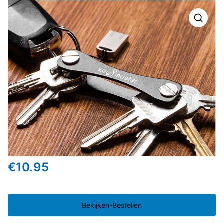
🔍
€
10.95
Bekijken-Bestellen