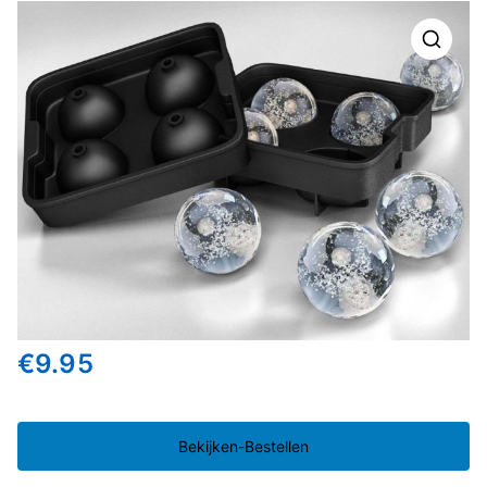
🔍
€
9.95
Bekijken-Bestellen