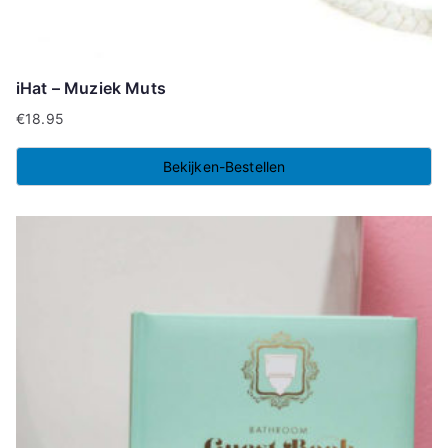
iHat – Muziek Muts
€
18.95
Bekijken-Bestellen