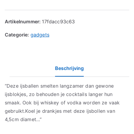
Artikelnummer:
17fdacc93c63
Categorie:
gadgets
Beschrijving
“Deze ijsballen smelten langzamer dan gewone
ijsblokjes, zo behouden je cocktails langer hun
smaak. Ook bij whiskey of vodka worden ze vaak
gebruikt.Koel je drankjes met deze ijsbollen van
4,5cm diamet…”