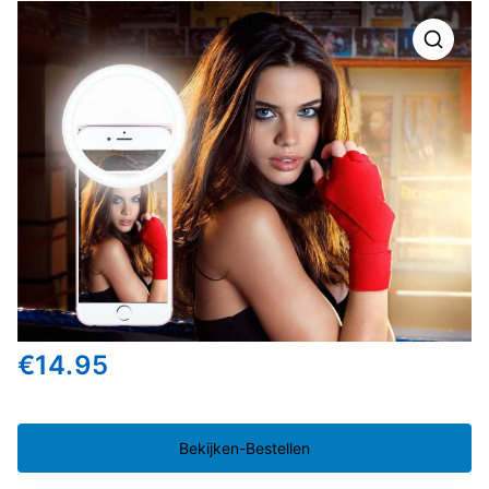
🔍
€
14.95
Bekijken-Bestellen