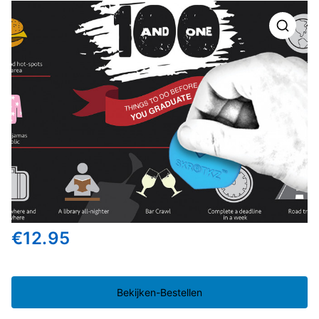
🔍
€
12.95
Bekijken-Bestellen