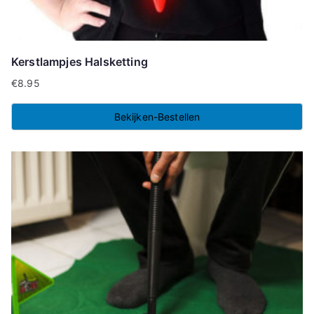
Kerstlampjes Halsketting
€
8.95
Bekijken-Bestellen