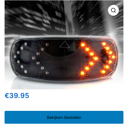
🔍
€
39.95
Bekijken-Bestellen