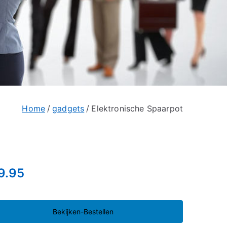
Home
gadgets
Elektronische Spaarpot
9.95
Bekijken-Bestellen