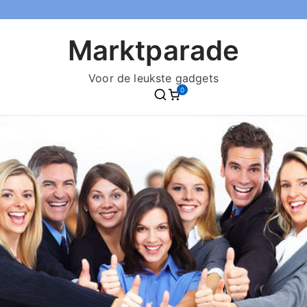
Marktparade
Voor de leukste gadgets
0