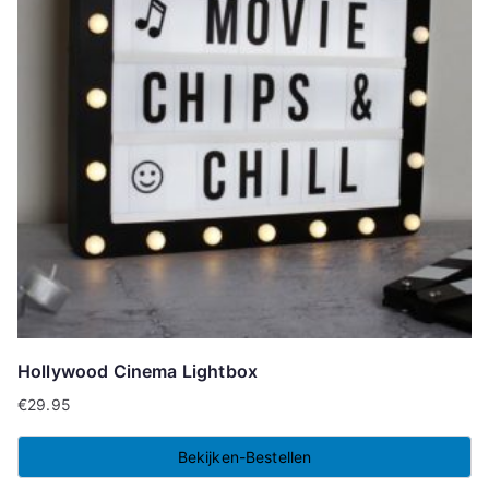
Hollywood Cinema Lightbox
€
29.95
Bekijken-Bestellen