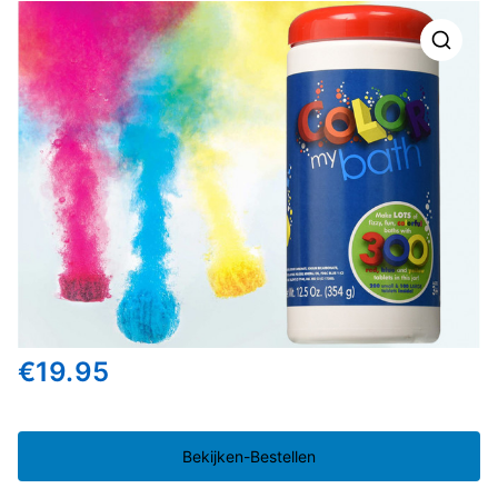
🔍
€
19.95
Bekijken-Bestellen