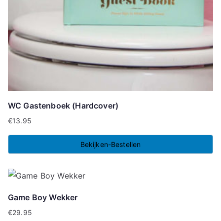
WC Gastenboek (Hardcover)
€
13.95
Bekijken-Bestellen
Game Boy Wekker
€
29.95