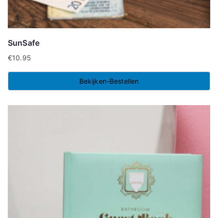
SunSafe
€
10.95
Bekijken-Bestellen