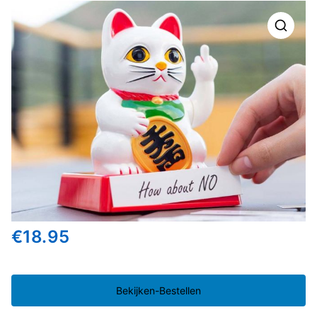
🔍
€
18.95
Bekijken-Bestellen