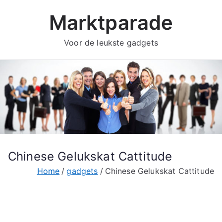
Ga
Marktparade
naar
de
Voor de leukste gadgets
inhoud
Chinese Gelukskat Cattitude
Home
gadgets
Chinese Gelukskat Cattitude