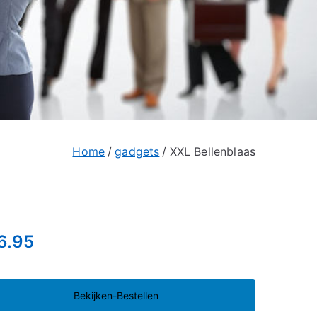
Home
gadgets
XXL Bellenblaas
6.95
Bekijken-Bestellen