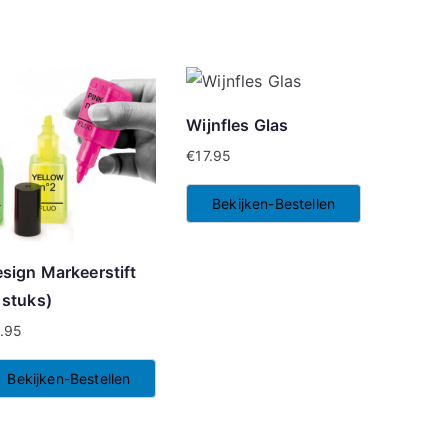
Wijnfles Glas
€
17.95
Bekijken-Bestellen
sign Markeerstift
 stuks)
.95
Bekijken-Bestellen