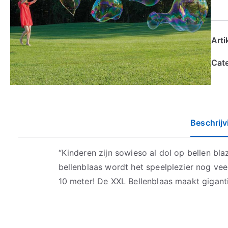
Art
Cat
Beschrijv
“Kinderen zijn sowieso al dol op bellen b
bellenblaas wordt het speelplezier nog vee
10 meter! De XXL Bellenblaas maakt gigant