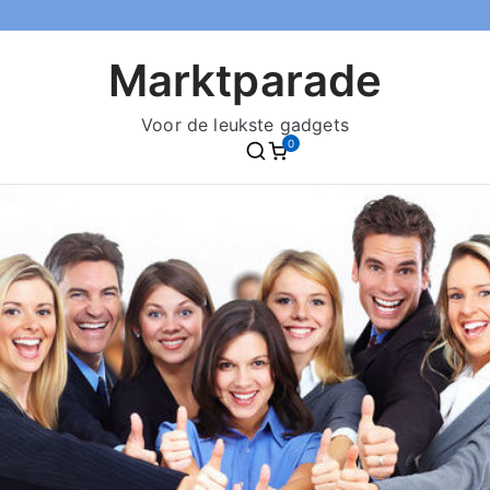
Marktparade
Voor de leukste gadgets
0