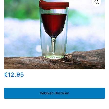
🔍
€
12.95
Bekijken-Bestellen