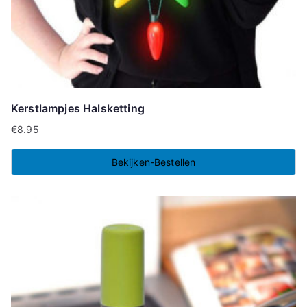
Kerstlampjes Halsketting
€
8.95
Bekijken-Bestellen