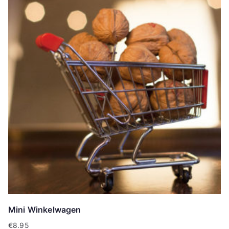
Mini Winkelwagen
€
8.95