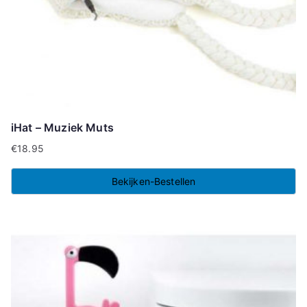
iHat – Muziek Muts
€
18.95
Bekijken-Bestellen