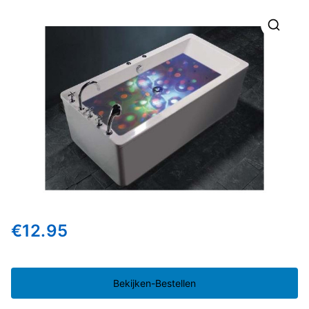
🔍
€
12.95
Bekijken-Bestellen