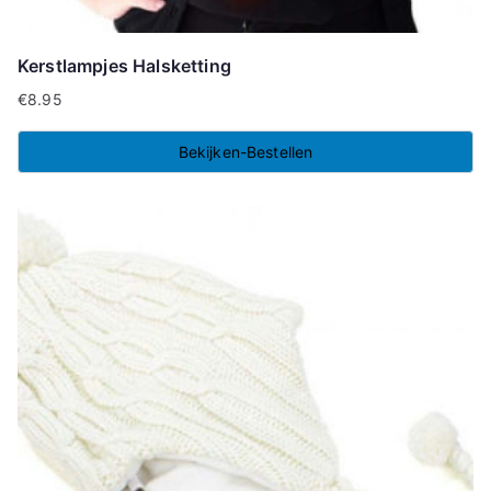
Kerstlampjes Halsketting
€
8.95
Bekijken-Bestellen