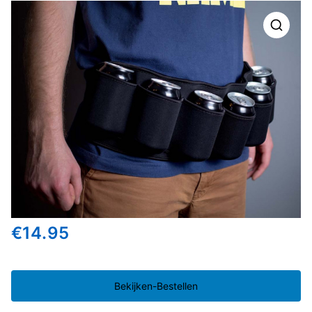
🔍
€
14.95
Bekijken-Bestellen