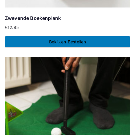
Zwevende Boekenplank
€
12.95
Bekijken-Bestellen