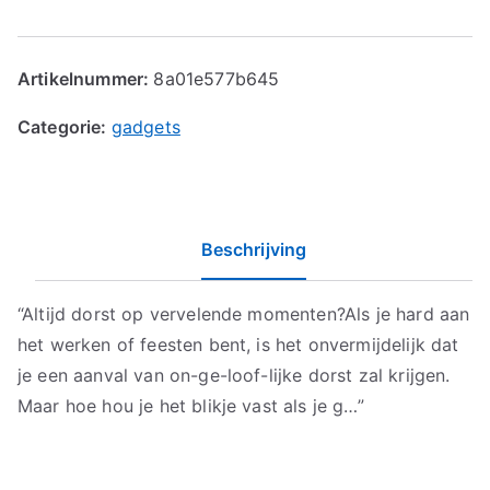
Artikelnummer:
8a01e577b645
Categorie:
gadgets
Beschrijving
“Altijd dorst op vervelende momenten?Als je hard aan
het werken of feesten bent, is het onvermijdelijk dat
je een aanval van on-ge-loof-lijke dorst zal krijgen.
Maar hoe hou je het blikje vast als je g…”