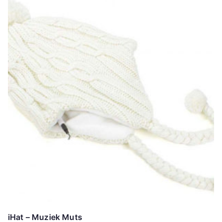
iHat – Muziek Muts