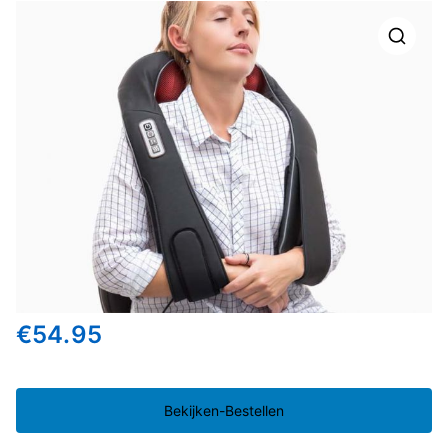
🔍
€
54.95
Bekijken-Bestellen