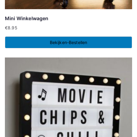
Mini Winkelwagen
€
8.95
Bekijken-Bestellen