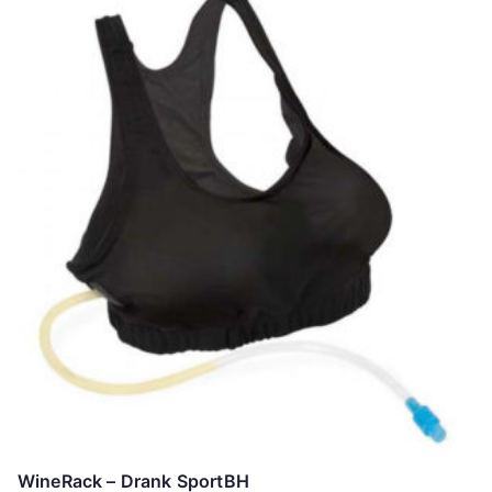
WineRack – Drank SportBH