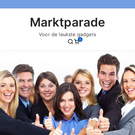
Marktparade
Voor de leukste gadgets
0