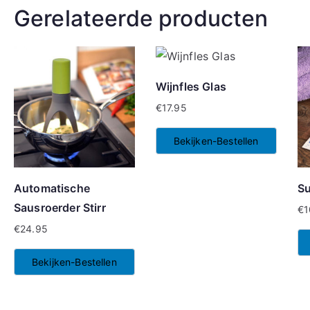
Gerelateerde producten
Wijnfles Glas
€
17.95
Bekijken-Bestellen
Automatische
S
Sausroerder Stirr
€
1
€
24.95
Bekijken-Bestellen