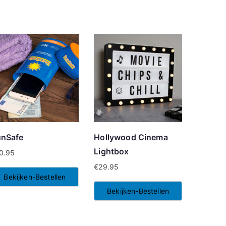
unSafe
Hollywood Cinema
Lightbox
0.95
€
29.95
Bekijken-Bestellen
Bekijken-Bestellen