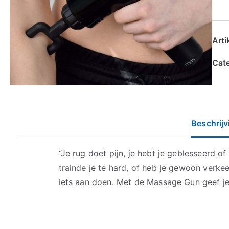
Art
Cat
Beschrijv
“Je rug doet pijn, je hebt je geblesseerd o
trainde je te hard, of heb je gewoon verkee
iets aan doen. Met de Massage Gun geef j