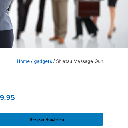
Home
gadgets
Shiatsu Massage Gun
9.95
Bekijken-Bestellen