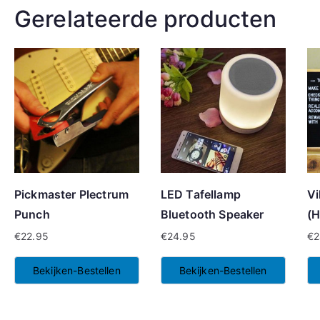
Gerelateerde producten
Pickmaster Plectrum
LED Tafellamp
Vi
Punch
Bluetooth Speaker
(H
€
22.95
€
24.95
€
2
Bekijken-Bestellen
Bekijken-Bestellen