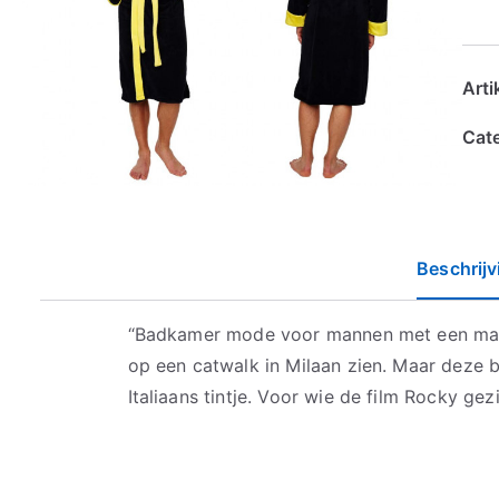
Art
Cat
Beschrijv
“Badkamer mode voor mannen met een mach
op een catwalk in Milaan zien. Maar deze b
Italiaans tintje. Voor wie de film Rocky gez