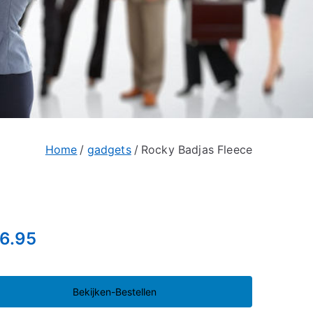
Home
gadgets
Rocky Badjas Fleece
6.95
Bekijken-Bestellen