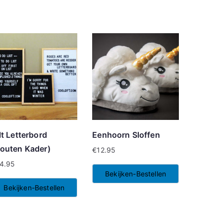
lt Letterbord
Eenhoorn Sloffen
outen Kader)
€
12.95
4.95
Bekijken-Bestellen
Bekijken-Bestellen