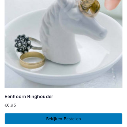
Eenhoorn Ringhouder
€
6.95
Bekijken-Bestellen