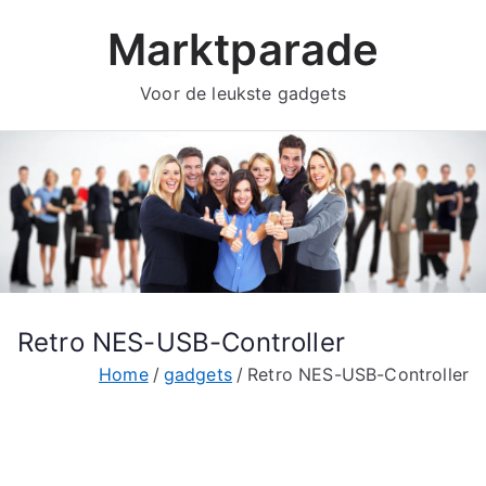
Ga
Marktparade
naar
de
Voor de leukste gadgets
inhoud
Retro NES-USB-Controller
Home
gadgets
Retro NES-USB-Controller