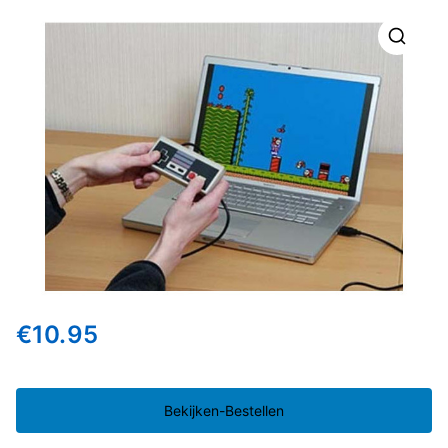
🔍
€
10.95
Bekijken-Bestellen