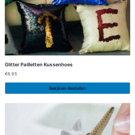
Glitter Pailletten Kussenhoes
€
6.95
Bekijken-Bestellen