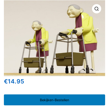
🔍
€
14.95
Bekijken-Bestellen