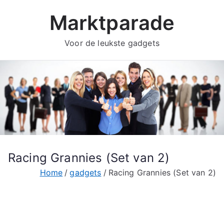
Ga
Marktparade
naar
de
Voor de leukste gadgets
inhoud
Racing Grannies (Set van 2)
Home
gadgets
Racing Grannies (Set van 2)