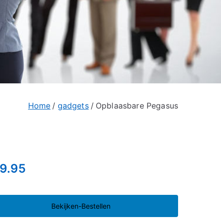
Home
gadgets
Opblaasbare Pegasus
9.95
Bekijken-Bestellen