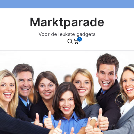
Marktparade
Voor de leukste gadgets
0