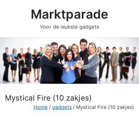
Ga
Marktparade
naar
de
Voor de leukste gadgets
inhoud
Mystical Fire (10 zakjes)
Home
gadgets
Mystical Fire (10 zakjes)