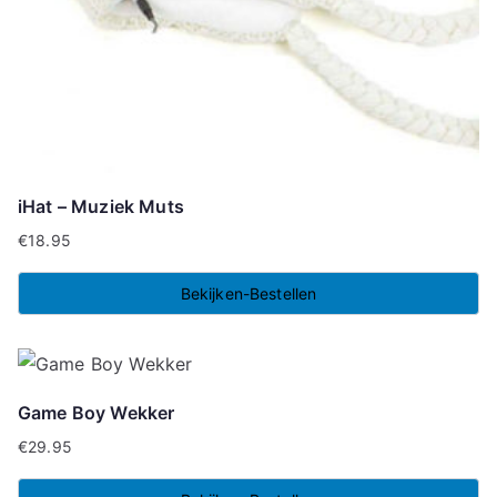
iHat – Muziek Muts
€
18.95
Bekijken-Bestellen
Game Boy Wekker
€
29.95