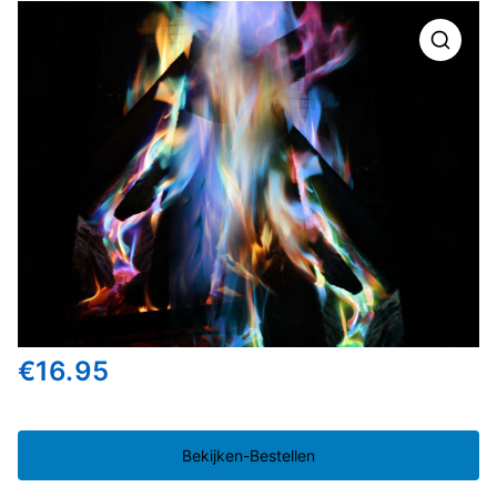
🔍
€
16.95
Bekijken-Bestellen