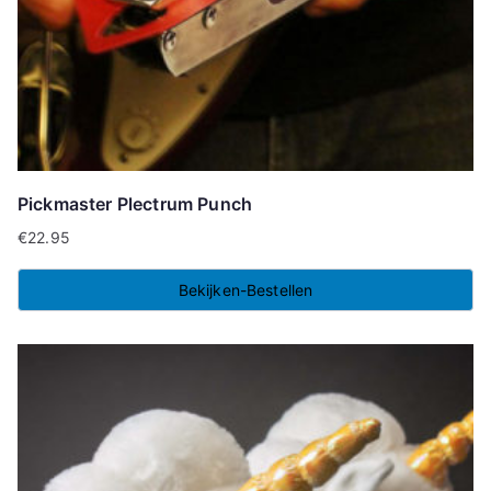
Pickmaster Plectrum Punch
€
22.95
Bekijken-Bestellen