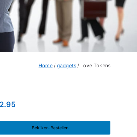
Home
gadgets
Love Tokens
2.95
Bekijken-Bestellen