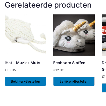
Gerelateerde producten
iHat – Muziek Muts
Eenhoorn Sloffen
Dr
Gl
€
18.95
€
12.95
€
1
Bekijken-Bestellen
Bekijken-Bestellen