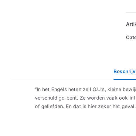
Art
Cat
Beschrijv
“In het Engels heten ze I.O.U.’s, kleine bewi
verschuldigd bent. Ze worden vaak ook inf
of geliefden. En dat is hier zeker het geva