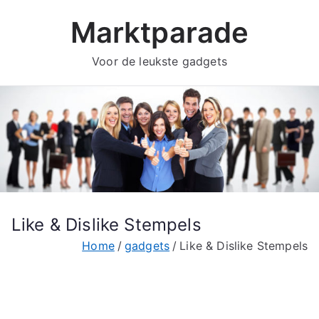
Ga
Marktparade
naar
de
Voor de leukste gadgets
inhoud
Like & Dislike Stempels
Home
gadgets
Like & Dislike Stempels