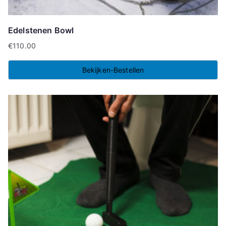
Edelstenen Bowl
€
110.00
Bekijken-Bestellen