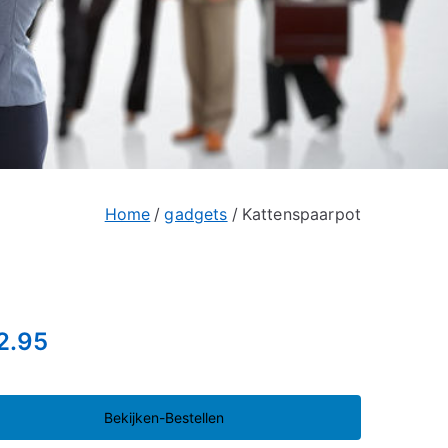
Home
gadgets
Kattenspaarpot
2.95
Bekijken-Bestellen