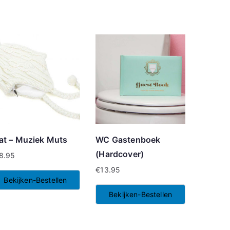
at – Muziek Muts
WC Gastenboek
(Hardcover)
8.95
€
13.95
Bekijken-Bestellen
Bekijken-Bestellen