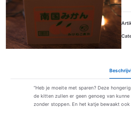
Art
Cat
Beschrijv
“Heb je moeite met sparen? Deze hongerige
de kitten zullen er geen genoeg van kunne 
zonder stoppen. En het katje bewaakt ook