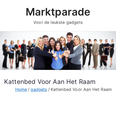
Ga
Marktparade
naar
de
Voor de leukste gadgets
inhoud
Kattenbed Voor Aan Het Raam
Home
gadgets
Kattenbed Voor Aan Het Raam