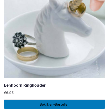
Eenhoorn Ringhouder
€
6.95
Bekijken-Bestellen