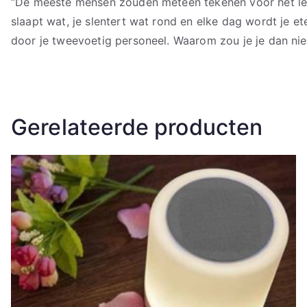
“De meeste mensen zouden meteen tekenen voor het le
slaapt wat, je slentert wat rond en elke dag wordt je e
door je tweevoetig personeel. Waarom zou je je dan ni
Gerelateerde producten