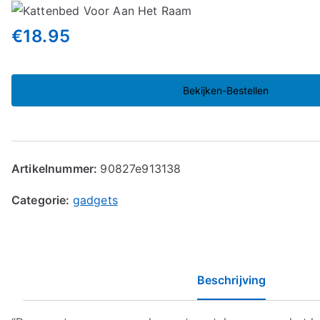
€
18.95
Bekijken-Bestellen
Artikelnummer:
90827e913138
Categorie:
gadgets
Beschrijving