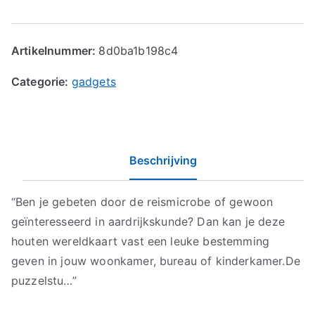
Artikelnummer:
8d0ba1b198c4
Categorie:
gadgets
Beschrijving
“Ben je gebeten door de reismicrobe of gewoon
geïnteresseerd in aardrijkskunde? Dan kan je deze
houten wereldkaart vast een leuke bestemming
geven in jouw woonkamer, bureau of kinderkamer.De
puzzelstu…”