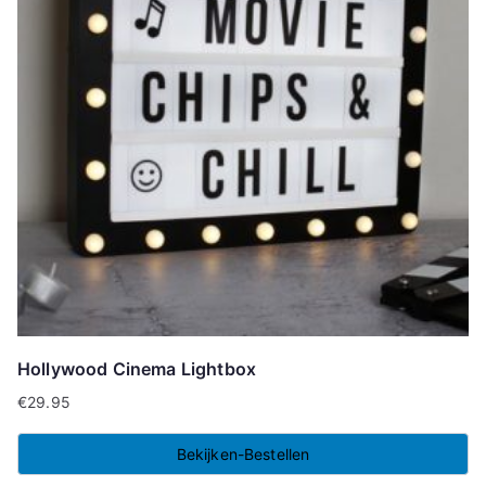
Hollywood Cinema Lightbox
€
29.95
Bekijken-Bestellen