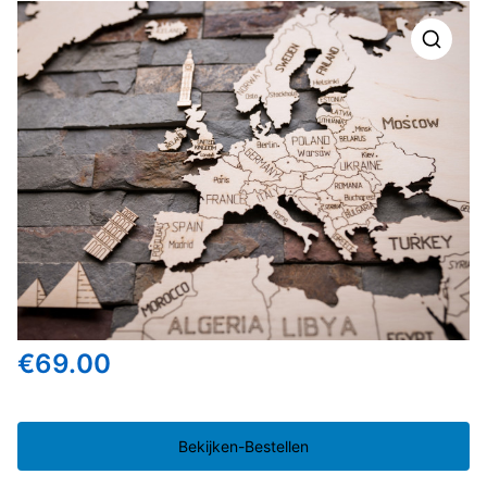
🔍
€
69.00
Bekijken-Bestellen