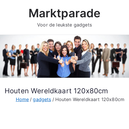
Ga
Marktparade
naar
de
Voor de leukste gadgets
inhoud
Houten Wereldkaart 120x80cm
Home
gadgets
Houten Wereldkaart 120x80cm