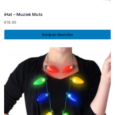
iHat – Muziek Muts
€
18.95
Bekijken-Bestellen