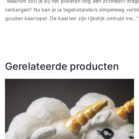
“Waarom zou je bij het pokeren nog een zonnebril drag
verbergen? Nu kan je je tegenstanders simpelweg verbli
gouden kaartspel. De kaarten zijn rijkelijk omhuld me…”
Gerelateerde producten