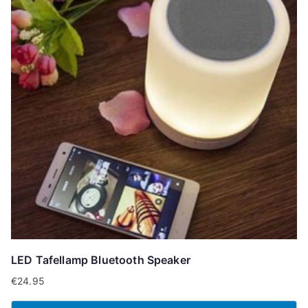
LED Tafellamp Bluetooth Speaker
€
24.95