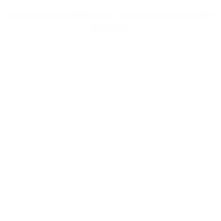
Copyright © 2026
Marktparade
. Aangedreven door
Zakra
en
WordPress
.