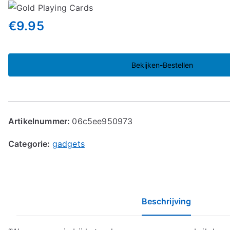
€
9.95
Bekijken-Bestellen
Artikelnummer:
06c5ee950973
Categorie:
gadgets
Beschrijving