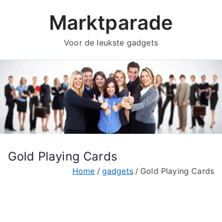
Ga
Marktparade
naar
de
Voor de leukste gadgets
inhoud
Gold Playing Cards
Home
gadgets
Gold Playing Cards