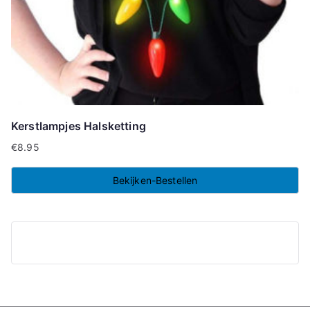
Kerstlampjes Halsketting
€
8.95
Bekijken-Bestellen