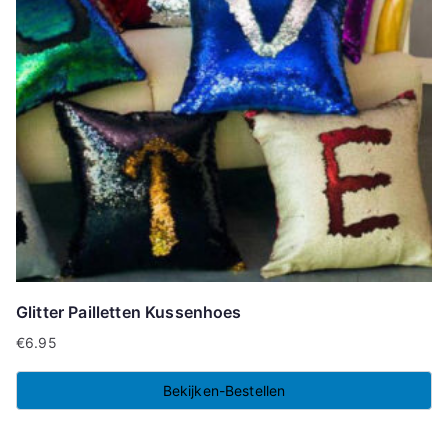
Glitter Pailletten Kussenhoes
€
6.95
Bekijken-Bestellen