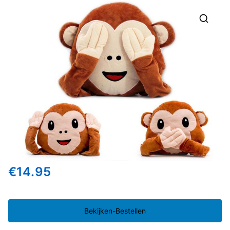
🔍
€
14.95
Bekijken-Bestellen