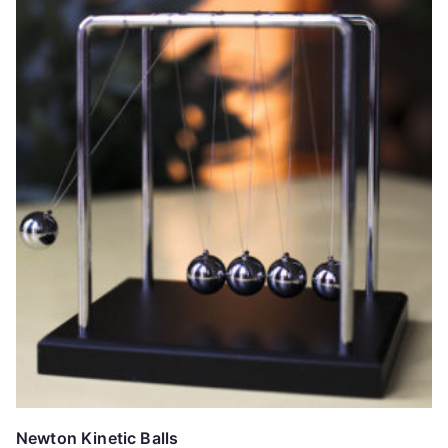
Newton Kinetic Balls