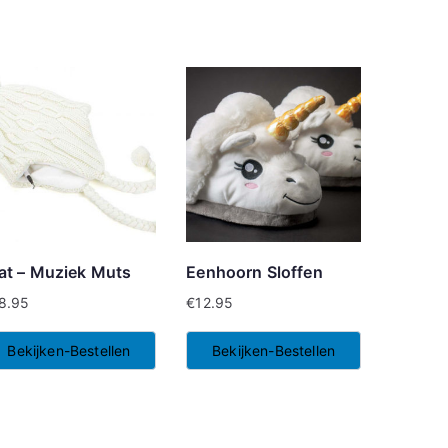
at – Muziek Muts
Eenhoorn Sloffen
8.95
€
12.95
Bekijken-Bestellen
Bekijken-Bestellen