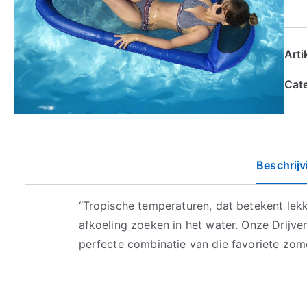
Art
Cat
Beschrijv
“Tropische temperaturen, dat betekent lekke
afkoeling zoeken in het water. Onze Drijv
perfecte combinatie van die favoriete zome