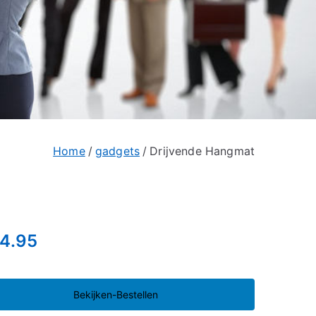
Home
gadgets
Drijvende Hangmat
4.95
Bekijken-Bestellen