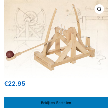
🔍
€
22.95
Bekijken-Bestellen