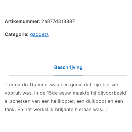
Artikelnummer:
2a877d318887
Categorie:
gadgets
Beschrijving
“Leonardo Da Vinci was een genie dat zijn tijd ver
vooruit was. In de 15de eeuw maakte hij bijvoorbeeld
al schetsen van een helikopter, een duikboot en een
tank. En het werkelijk briljante hieraan was:…”