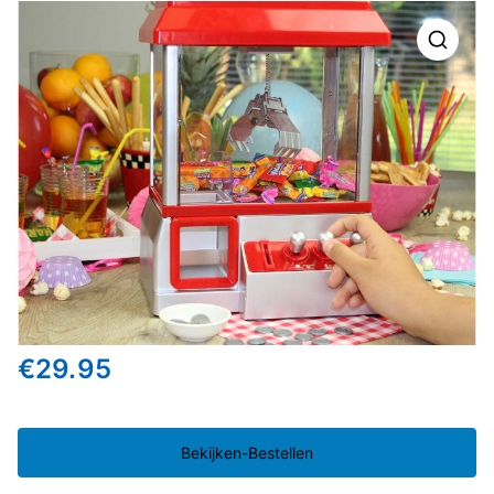
🔍
€
29.95
Bekijken-Bestellen