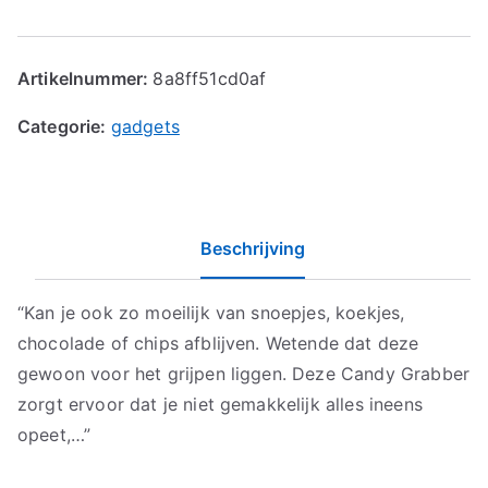
Artikelnummer:
8a8ff51cd0af
Categorie:
gadgets
Beschrijving
“Kan je ook zo moeilijk van snoepjes, koekjes,
chocolade of chips afblijven. Wetende dat deze
gewoon voor het grijpen liggen. Deze Candy Grabber
zorgt ervoor dat je niet gemakkelijk alles ineens
opeet,…”