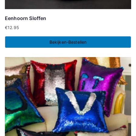
Eenhoorn Sloffen
€
12.95
Bekijken-Bestellen