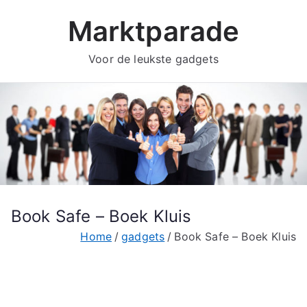
Ga
Marktparade
naar
de
Voor de leukste gadgets
inhoud
Book Safe – Boek Kluis
Home
gadgets
Book Safe – Boek Kluis