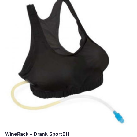
WineRack – Drank SportBH