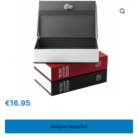
🔍
€
16.95
Bekijken-Bestellen