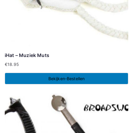
iHat – Muziek Muts
€
18.95
Bekijken-Bestellen