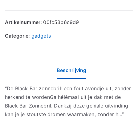
Artikelnummer:
00fc53b6c9d9
Categorie:
gadgets
Beschrijving
“De Black Bar zonnebril: een fout avondje uit, zonder
herkend te wordenGa hélémaal uit je dak met de
Black Bar Zonnebril. Dankzij deze geniale uitvinding
kan je je stoutste dromen waarmaken, zonder h…”