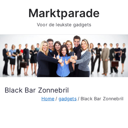
Ga
Marktparade
naar
de
Voor de leukste gadgets
inhoud
Black Bar Zonnebril
Home
gadgets
Black Bar Zonnebril