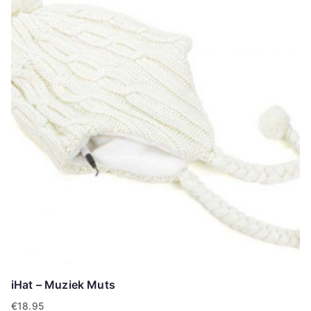
iHat – Muziek Muts
€
18.95