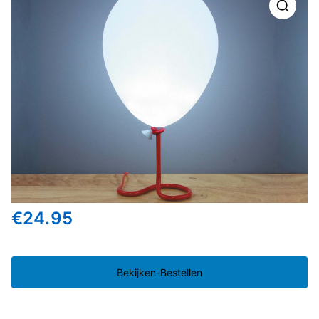
🔍
€
24.95
Bekijken-Bestellen