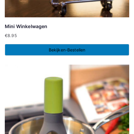
Mini Winkelwagen
€
8.95
Bekijken-Bestellen