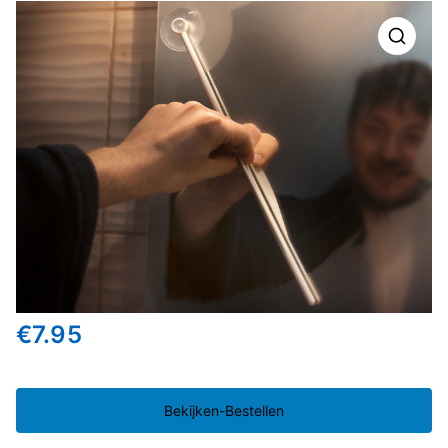
🔍
€
7.95
Bekijken-Bestellen