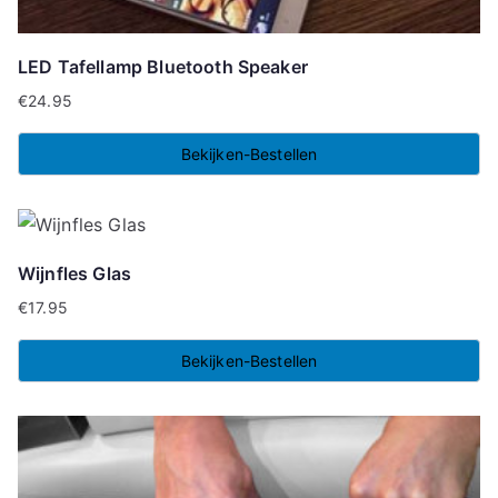
LED Tafellamp Bluetooth Speaker
€
24.95
Bekijken-Bestellen
Wijnfles Glas
€
17.95
Bekijken-Bestellen