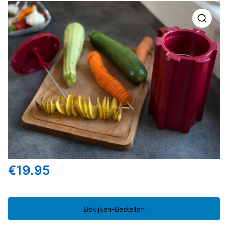
🔍
€
19.95
Bekijken-Bestellen