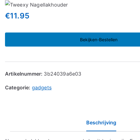
€
11.95
Bekijken-Bestellen
Artikelnummer:
3b24039a6e03
Categorie:
gadgets
Beschrijving