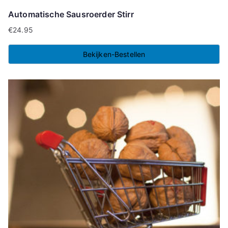
Automatische Sausroerder Stirr
€
24.95
Bekijken-Bestellen