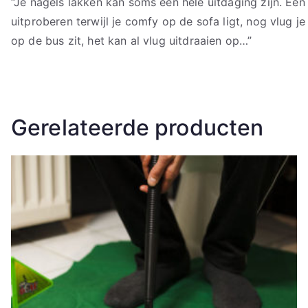
“Je nagels lakken kan soms een hele uitdaging zijn. Een 
uitproberen terwijl je comfy op de sofa ligt, nog vlug je
op de bus zit, het kan al vlug uitdraaien op…”
Gerelateerde producten