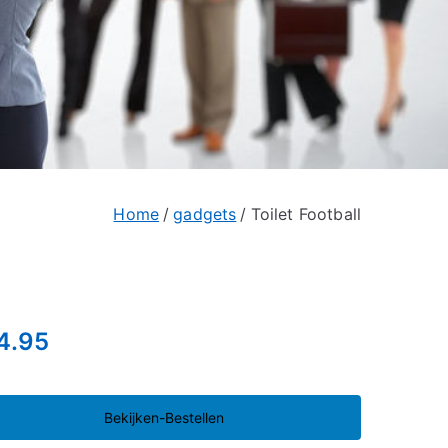
Home
gadgets
Toilet Football
4.95
Bekijken-Bestellen