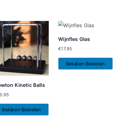
Wijnfles Glas
€
17.95
Bekijken-Bestellen
wton Kinetic Balls
6.95
Bekijken-Bestellen