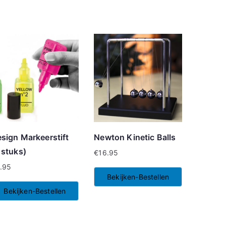
sign Markeerstift
Newton Kinetic Balls
 stuks)
€
16.95
.95
Bekijken-Bestellen
Bekijken-Bestellen