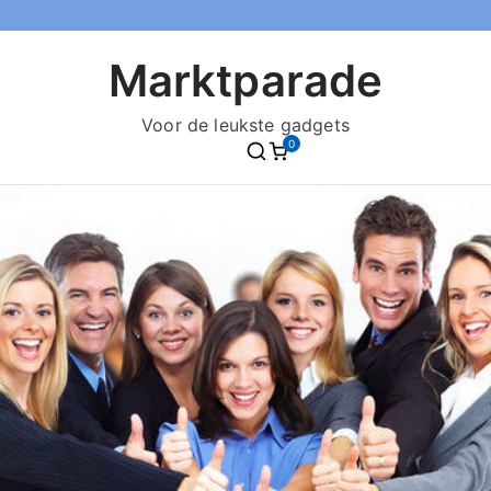
Marktparade
Voor de leukste gadgets
0