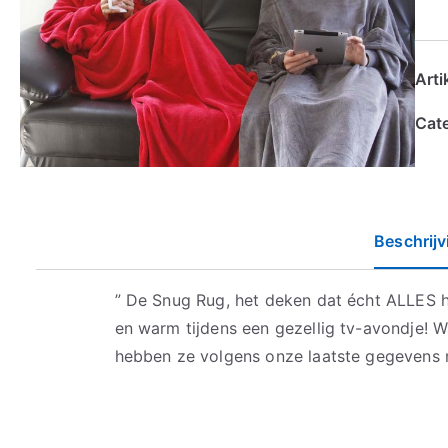
Art
Cat
Beschrijv
” De Snug Rug, het deken dat écht ALLES he
en warm tijdens een gezellig tv-avondje!
hebben ze volgens onze laatste gegevens n