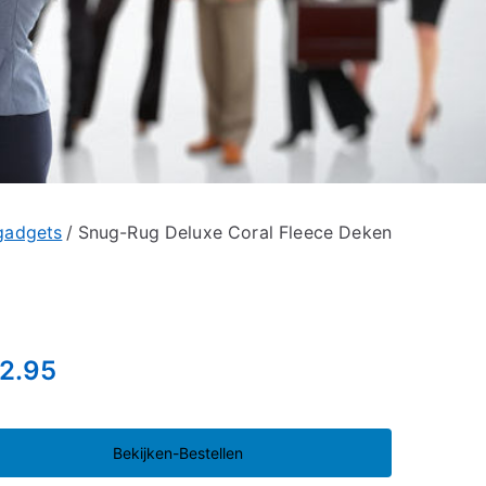
gadgets
Snug-Rug Deluxe Coral Fleece Deken
2.95
Bekijken-Bestellen