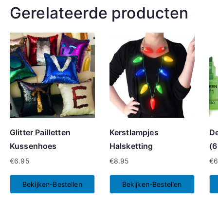
Gerelateerde producten
Glitter Pailletten
Kerstlampjes
De
Kussenhoes
Halsketting
(6
€
6.95
€
8.95
€
6
Bekijken-Bestellen
Bekijken-Bestellen