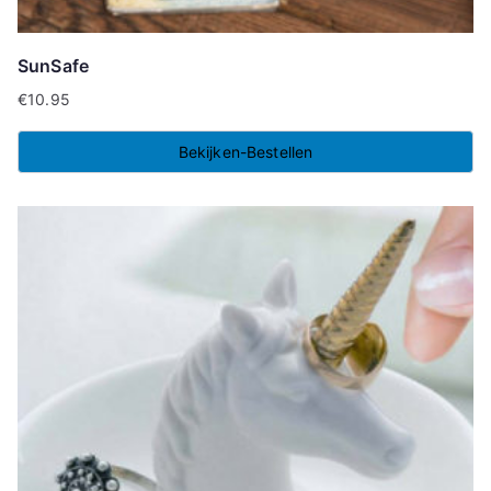
SunSafe
€
10.95
Bekijken-Bestellen