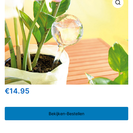
🔍
€
14.95
Bekijken-Bestellen