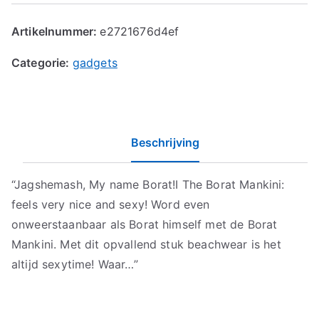
Artikelnummer:
e2721676d4ef
Categorie:
gadgets
Beschrijving
“Jagshemash, My name Borat!I The Borat Mankini:
feels very nice and sexy! Word even
onweerstaanbaar als Borat himself met de Borat
Mankini. Met dit opvallend stuk beachwear is het
altijd sexytime! Waar…”